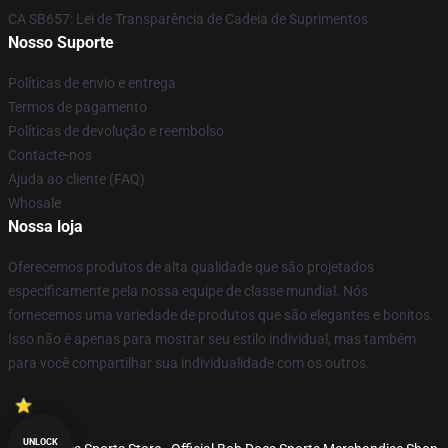
CA SB657: Lei de Transparência de Cadeia de Suprimentos
Nosso Suporte
Políticas de envio e entrega
Termos de pagamento
Políticas de devolução e reembolso
Contacte-nos
Ajuda ao cliente (FAQ)
Whosale
Nossa loja
Oferecemos produtos de alta qualidade que são projetados
especificamente pela nossa equipe de classe mundial. Nós
fornecemos uma variedade de produtos que são elegantes e bonitos.
Isso não é apenas para mostrar seu estilo individual, mas também
para você compartilhar sua individualidade com os outros.
UNLOCK