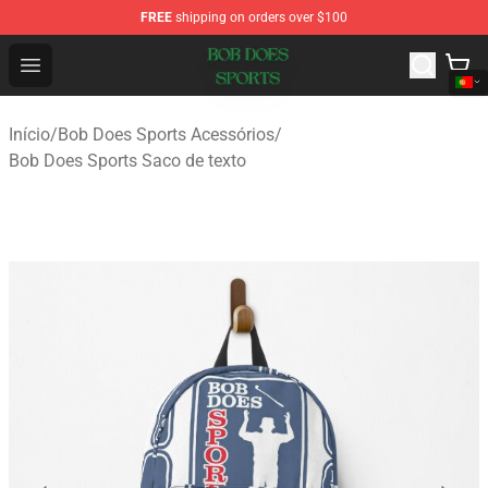
FREE
shipping on orders over $100
Bob Does Sports Store - Official Bob Does Sports Merch
Open menu
Início
/
Bob Does Sports Acessórios
/
Bob Does Sports Saco de texto