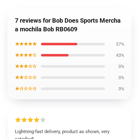
7 reviews for Bob Does Sports Mercha
a mochila Bob RB0609
★★★★★
57%
★★★★☆
43%
★★★☆☆
0%
★★☆☆☆
0%
★☆☆☆☆
0%
Lightning-fast delivery, product as shown, very