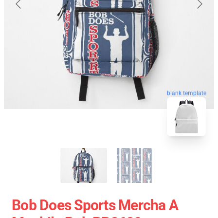
blank template
Bob Does Sports Mercha A