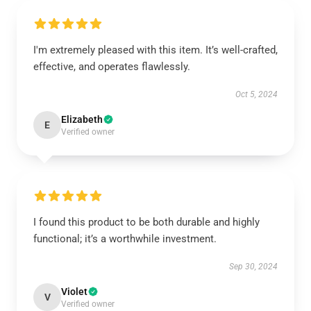
I'm extremely pleased with this item. It’s well-crafted,
effective, and operates flawlessly.
Oct 5, 2024
Elizabeth
E
Verified owner
I found this product to be both durable and highly
functional; it’s a worthwhile investment.
Sep 30, 2024
Violet
V
Verified owner