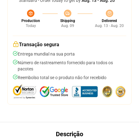
Standard - Order today to get by
Aug. 13 - Aug. 20
Production
Shipping
Delivered
Today
Aug. 09
Aug. 13 - Aug. 20
Transação segura
Entrega mundial na sua porta
Número de rastreamento fornecido para todos os
pacotes
Reembolso total se o produto não for recebido
Descrição