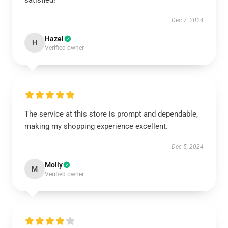
satisfied!
Dec 7, 2024
Hazel
H
Verified owner
The service at this store is prompt and dependable,
making my shopping experience excellent.
Dec 5, 2024
Molly
M
Verified owner