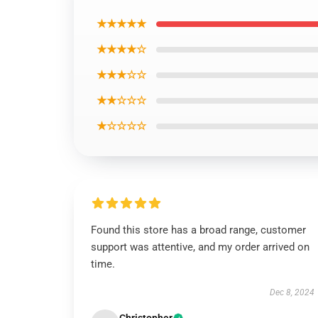
★★★★★
★★★★☆
★★★☆☆
★★☆☆☆
★☆☆☆☆
Found this store has a broad range, customer
support was attentive, and my order arrived on
time.
Dec 8, 2024