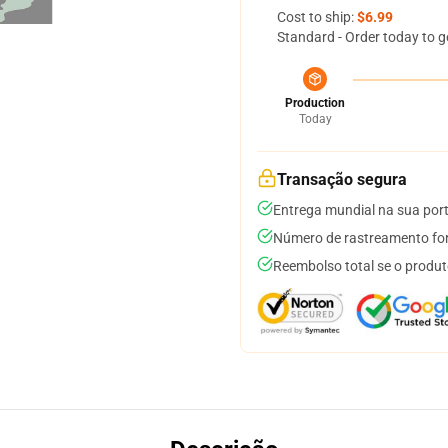
Cost to ship:
$6.99
Standard - Order today to g
Production
Today
Transação segura
Entrega mundial na sua por
Número de rastreamento for
Reembolso total se o produt