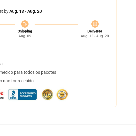
et by
Aug. 13 - Aug. 20
Shipping
Delivered
Aug. 09
Aug. 13 - Aug. 20
ta
necido para todos os pacotes
o não for recebido