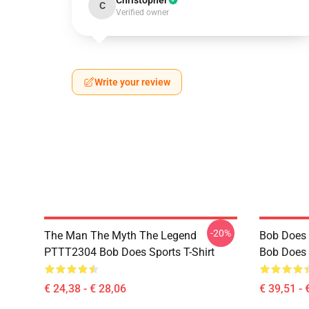
Christopher
C
Verified owner
Write your review
-20%
The Man The Myth The Legend
Bob Does 
PTTT2304 Bob Does Sports T-Shirt
Bob Does 
€ 24,38 - € 28,06
€ 39,51 - 