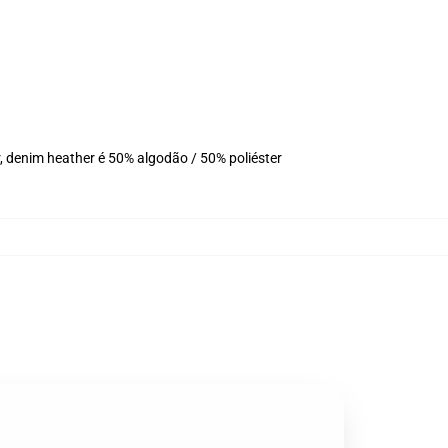
, denim heather é 50% algodão / 50% poliéster