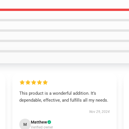
This product is a wonderful addition. It’s
dependable, effective, and fulfills all my needs.
Nov 29, 2024
Matthew
M
Verified owner