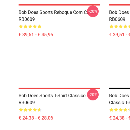
-20%
Bob Does Sports Reboque Com Capuz
Bob Does 
RB0609
RB0609
€ 39,51 - € 45,95
€ 39,51 - 
-20%
Bob Does Sports T-Shirt Clássico
Bob Does S
RB0609
Classic T-
€ 24,38 - € 28,06
€ 24,38 - 