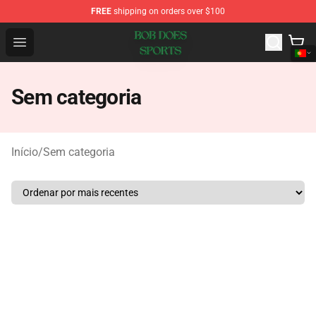
FREE
shipping on orders over $100
Bob Does Sports Store - Official Bob Does Sports Merch
Open menu
Sem categoria
Início
/
Sem categoria