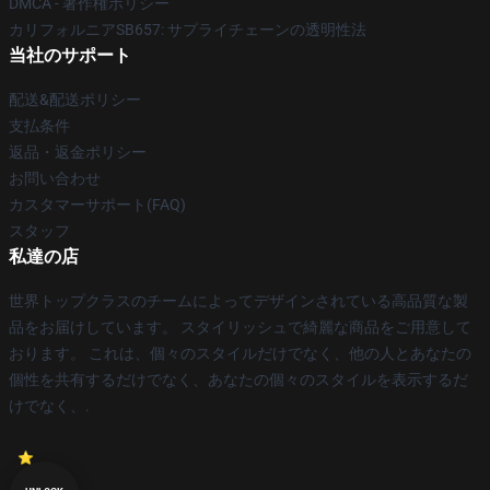
DMCA - 著作権ポリシー
カリフォルニアSB657: サプライチェーンの透明性法
当社のサポート
配送&配送ポリシー
支払条件
返品・返金ポリシー
お問い合わせ
カスタマーサポート(FAQ)
スタッフ
私達の店
世界トップクラスのチームによってデザインされている高品質な製
品をお届けしています。 スタイリッシュで綺麗な商品をご用意して
おります。 これは、個々のスタイルだけでなく、他の人とあなたの
個性を共有するだけでなく、あなたの個々のスタイルを表示するだ
けでなく、.