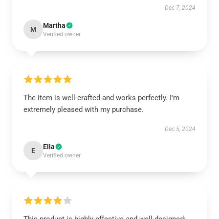
Dec 7, 2024
Martha
M
Verified owner
The item is well-crafted and works perfectly. I'm
extremely pleased with my purchase.
Dec 5, 2024
Ella
E
Verified owner