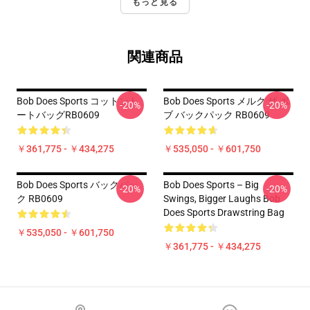
もっと見る
関連商品
Bob Does Sports コットント
Bob Does Sports メルク ザ ボ
-20%
-20%
ートバッグRB0609
ブ バックパック RB0609
￥361,775 - ￥434,275
￥535,050 - ￥601,750
Bob Does Sports バックパッ
Bob Does Sports – Big
-20%
-20%
ク RB0609
Swings, Bigger Laughs Bob
Does Sports Drawstring Bag
￥535,050 - ￥601,750
￥361,775 - ￥434,275
Footer