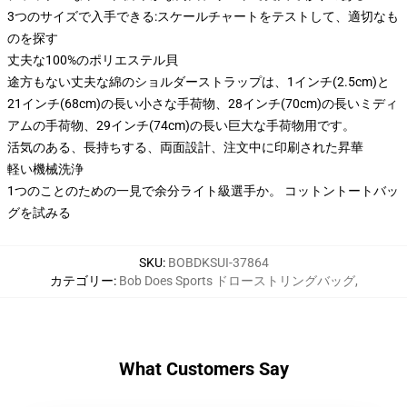
3つのサイズで入手できる:スケールチャートをテストして、適切なも
のを探す
丈夫な100%のポリエステル貝
途方もない丈夫な綿のショルダーストラップは、1インチ(2.5cm)と
21インチ(68cm)の長い小さな手荷物、28インチ(70cm)の長いミディ
アムの手荷物、29インチ(74cm)の長い巨大な手荷物用です。
活気のある、長持ちする、両面設計、注文中に印刷された昇華
軽い機械洗浄
1つのことのための一見で余分ライト級選手か。 コットントートバッ
グを試みる
SKU
:
BOBDKSUI-37864
カテゴリー
:
Bob Does Sports ドローストリングバッグ
,
What Customers Say