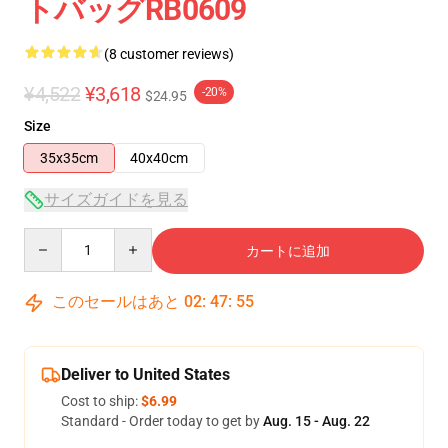
トバッグRB0609
(8 customer reviews)
¥4,522
¥3,618
-20%
$24.95
Size
35x35cm
40x40cm
サイズガイドを見る
Quantity
カートに追加
このセールはあと
02
:
47
:
54
Deliver to United States
Cost to ship:
$6.99
Standard - Order today to get by
Aug. 15 - Aug. 22