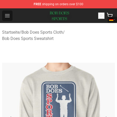
FREE
shipping on orders over $100
Bob Does Sports Store - Official Bob Does Sports Merch
Open menu
Startseite
/
Bob Does Sports Cloth
/
Bob Does Sports Sweatshirt