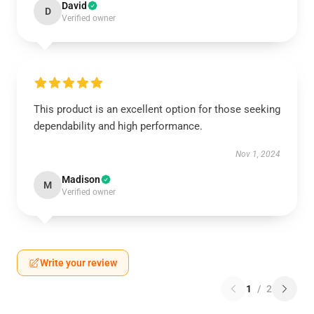
David
D
Verified owner
This product is an excellent option for those seeking
dependability and high performance.
Nov 1, 2024
Madison
M
Verified owner
Write your review
1
/
2