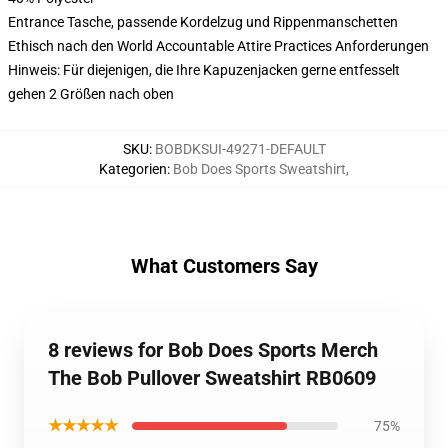
Entrance Tasche, passende Kordelzug und Rippenmanschetten
Ethisch nach den World Accountable Attire Practices Anforderungen
Hinweis: Für diejenigen, die Ihre Kapuzenjacken gerne entfesselt
gehen 2 Größen nach oben
SKU
:
BOBDKSUI-49271-DEFAULT
Kategorien
:
Bob Does Sports Sweatshirt
,
What Customers Say
8 reviews for Bob Does Sports Merch
The Bob Pullover Sweatshirt RB0609
★★★★★
75%