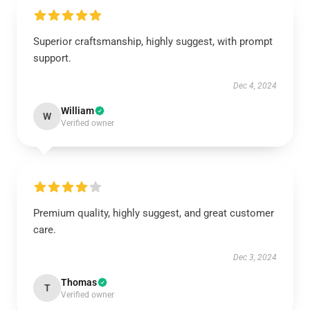
Superior craftsmanship, highly suggest, with prompt
support.
Dec 4, 2024
William
W
Verified owner
Premium quality, highly suggest, and great customer
care.
Dec 3, 2024
Thomas
T
Verified owner