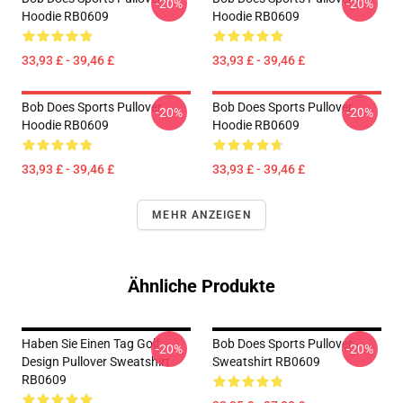
-20%
-20%
Hoodie RB0609
Hoodie RB0609
33,93 £ - 39,46 £
33,93 £ - 39,46 £
Bob Does Sports Pullover
Bob Does Sports Pullover
-20%
-20%
Hoodie RB0609
Hoodie RB0609
33,93 £ - 39,46 £
33,93 £ - 39,46 £
MEHR ANZEIGEN
Ähnliche Produkte
Haben Sie Einen Tag Golf
Bob Does Sports Pullover
-20%
-20%
Design Pullover Sweatshirt
Sweatshirt RB0609
RB0609