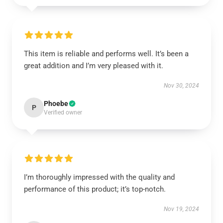
This item is reliable and performs well. It’s been a
great addition and I’m very pleased with it.
Nov 30, 2024
Phoebe
P
Verified owner
I’m thoroughly impressed with the quality and
performance of this product; it’s top-notch.
Nov 19, 2024