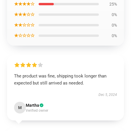
★★★★☆
25%
★★★☆☆
0%
★★☆☆☆
0%
★☆☆☆☆
0%
The product was fine, shipping took longer than
expected but still arrived as needed.
Dec 5, 2024
Martha
M
Verified owner