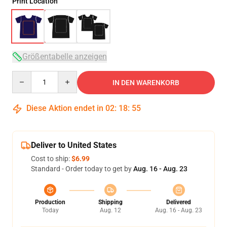
Print Location
Größentabelle anzeigen
Quantity
IN DEN WARENKORB
Diese Aktion endet in
02
:
18
:
54
Deliver to United States
Cost to ship:
$6.99
Standard - Order today to get by
Aug. 16 - Aug. 23
Production
Shipping
Delivered
Today
Aug. 12
Aug. 16 - Aug. 23