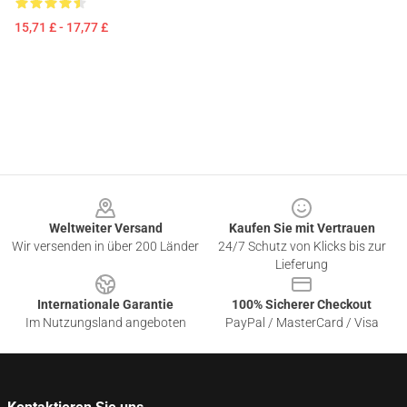
15,71 £ - 17,77 £
Footer
Weltweiter Versand
Kaufen Sie mit Vertrauen
Wir versenden in über 200 Länder
24/7 Schutz von Klicks bis zur
Lieferung
Internationale Garantie
100% Sicherer Checkout
Im Nutzungsland angeboten
PayPal / MasterCard / Visa