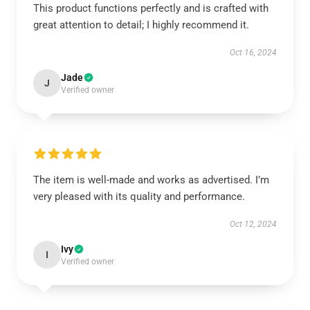
This product functions perfectly and is crafted with
great attention to detail; I highly recommend it.
Oct 16, 2024
Jade
J
Verified owner
The item is well-made and works as advertised. I’m
very pleased with its quality and performance.
Oct 12, 2024
Ivy
I
Verified owner