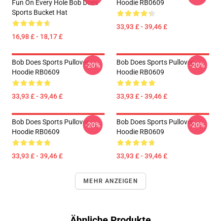
Fun On Every Hole Bob Does
Hoodie RB0609
Sports Bucket Hat
33,93 £ - 39,46 £
16,98 £ - 18,17 £
Bob Does Sports Pullover
Bob Does Sports Pullover
-20%
-20%
Hoodie RB0609
Hoodie RB0609
33,93 £ - 39,46 £
33,93 £ - 39,46 £
Bob Does Sports Pullover
Bob Does Sports Pullover
-20%
-20%
Hoodie RB0609
Hoodie RB0609
33,93 £ - 39,46 £
33,93 £ - 39,46 £
MEHR ANZEIGEN
Ähnliche Produkte