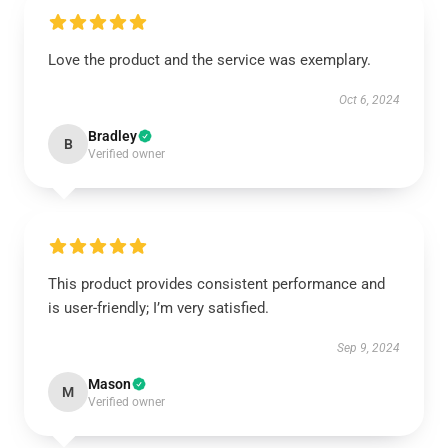
Love the product and the service was exemplary.
Oct 6, 2024
Bradley
B
Verified owner
This product provides consistent performance and
is user-friendly; I’m very satisfied.
Sep 9, 2024
Mason
M
Verified owner