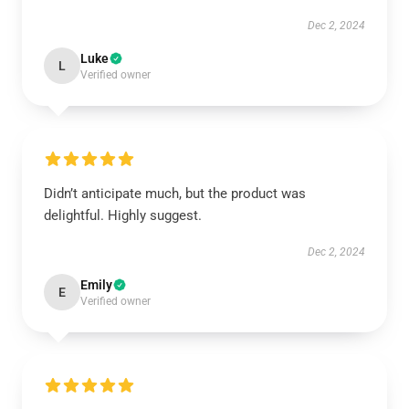
Dec 2, 2024
Luke
L
Verified owner
Didn’t anticipate much, but the product was
delightful. Highly suggest.
Dec 2, 2024
Emily
E
Verified owner