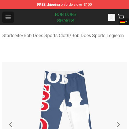
FREE
shipping on orders over $100
Bob Does Sports Store - Official Bob Does Sports Merch
Open menu
Startseite
/
Bob Does Sports Cloth
/
Bob Does Sports Legieren