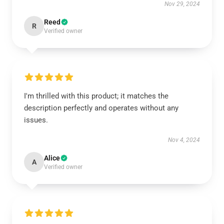
Nov 29, 2024
Reed
R
Verified owner
I'm thrilled with this product; it matches the
description perfectly and operates without any
issues.
Nov 4, 2024
Alice
A
Verified owner