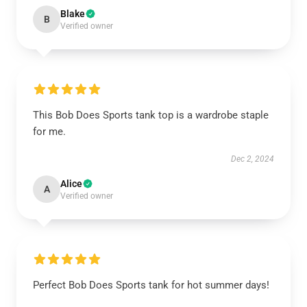
Blake
B
Verified owner
This Bob Does Sports tank top is a wardrobe staple
for me.
Dec 2, 2024
Alice
A
Verified owner
Perfect Bob Does Sports tank for hot summer days!