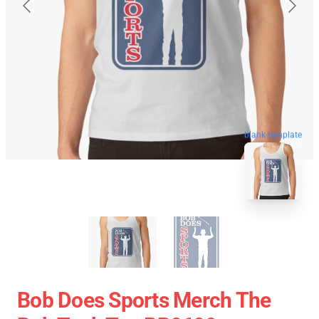
blank template
Bob Does Sports Merch The