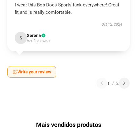
I wear this Bob Does Sports tank everywhere! Great
fit and is really comfortable.
Oct 12, 2024
Serena
S
Verified owner
Write your review
1
/
2
Mais vendidos produtos