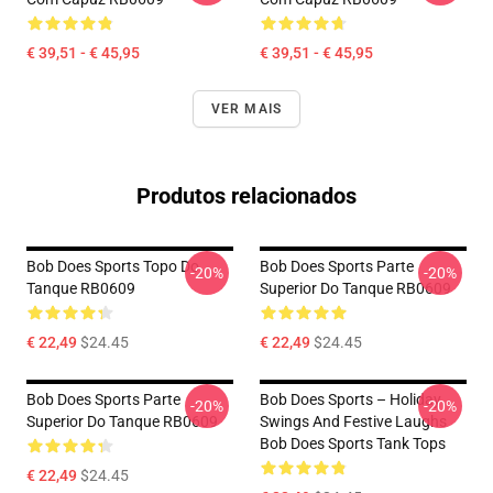
€ 39,51 - € 45,95
€ 39,51 - € 45,95
VER MAIS
Produtos relacionados
Bob Does Sports Topo Do
Bob Does Sports Parte
-20%
-20%
Tanque RB0609
Superior Do Tanque RB0609
€ 22,49
$24.45
€ 22,49
$24.45
Bob Does Sports Parte
Bob Does Sports – Holiday
-20%
-20%
Superior Do Tanque RB0609
Swings And Festive Laughs
Bob Does Sports Tank Tops
€ 22,49
$24.45