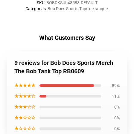
SKU
:
BOBDKSUI-48588-DEFAULT
Categorias
:
Bob Does Sports Tops de tanque
,
What Customers Say
9 reviews for Bob Does Sports Merch
The Bob Tank Top RB0609
★★★★★
89%
★★★★☆
11%
★★★☆☆
0%
★★☆☆☆
0%
★☆☆☆☆
0%