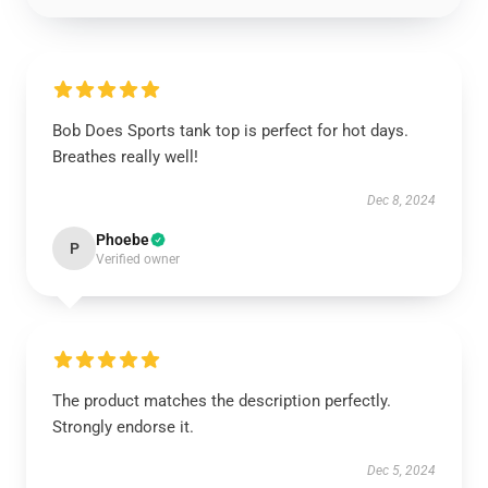
Bob Does Sports tank top is perfect for hot days.
Breathes really well!
Dec 8, 2024
Phoebe
P
Verified owner
The product matches the description perfectly.
Strongly endorse it.
Dec 5, 2024