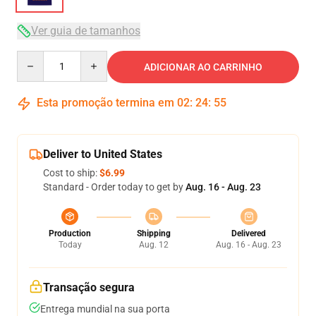
Ver guia de tamanhos
Quantity
ADICIONAR AO CARRINHO
Esta promoção termina em
02
:
24
:
54
Deliver to United States
Cost to ship:
$6.99
Standard - Order today to get by
Aug. 16 - Aug. 23
Production
Shipping
Delivered
Today
Aug. 12
Aug. 16 - Aug. 23
Transação segura
Entrega mundial na sua porta