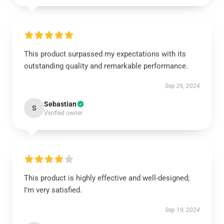
This product surpassed my expectations with its
outstanding quality and remarkable performance.
Sep 26, 2024
Sebastian
S
Verified owner
This product is highly effective and well-designed;
I’m very satisfied.
Sep 19, 2024