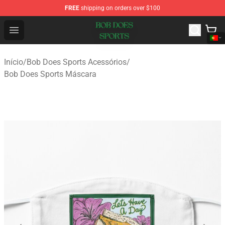
FREE
shipping on orders over $100
Bob Does Sports Store - Official Bob Does Sports Merch
Open menu
Início
/
Bob Does Sports Acessórios
/
Bob Does Sports Máscara