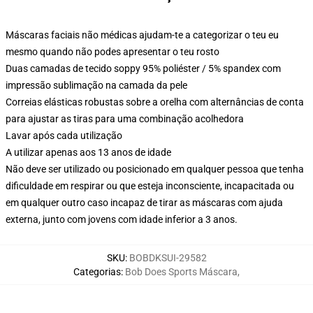
Máscaras faciais não médicas ajudam-te a categorizar o teu eu
mesmo quando não podes apresentar o teu rosto
Duas camadas de tecido soppy 95% poliéster / 5% spandex com
impressão sublimação na camada da pele
Correias elásticas robustas sobre a orelha com alternâncias de conta
para ajustar as tiras para uma combinação acolhedora
Lavar após cada utilização
A utilizar apenas aos 13 anos de idade
Não deve ser utilizado ou posicionado em qualquer pessoa que tenha
dificuldade em respirar ou que esteja inconsciente, incapacitada ou
em qualquer outro caso incapaz de tirar as máscaras com ajuda
externa, junto com jovens com idade inferior a 3 anos.
SKU
:
BOBDKSUI-29582
Categorias
:
Bob Does Sports Máscara
,