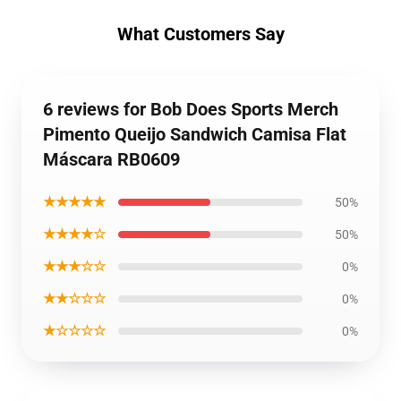
What Customers Say
6 reviews for Bob Does Sports Merch
Pimento Queijo Sandwich Camisa Flat
Máscara RB0609
★★★★★
50%
★★★★☆
50%
★★★☆☆
0%
★★☆☆☆
0%
★☆☆☆☆
0%