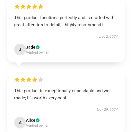
This product functions perfectly and is crafted with
great attention to detail; I highly recommend it.
Dec 2, 2024
Jade
J
Verified owner
This product is exceptionally dependable and well-
made; it’s worth every cent.
Nov 29, 2024
Alice
A
Verified owner