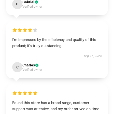
Gabriel
G
Verified owner
I’m impressed by the efficiency and quality of this
product; it’s truly outstanding.
Sep 16, 2024
Charles
C
Verified owner
Found this store has a broad range, customer
support was attentive, and my order arrived on time.