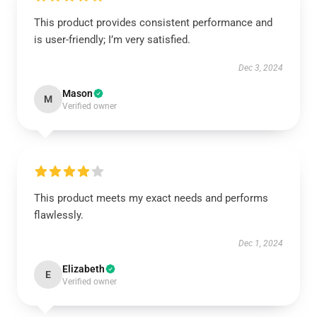
This product provides consistent performance and
is user-friendly; I’m very satisfied.
Dec 3, 2024
Mason
M
Verified owner
This product meets my exact needs and performs
flawlessly.
Dec 1, 2024
Elizabeth
E
Verified owner