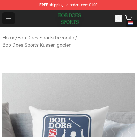
FREE
shipping on orders over $100
Bob Does Sports Store - Official Bob Does Sports Merch
Open menu
Home
/
Bob Does Sports Decoratie
/
Bob Does Sports Kussen gooien