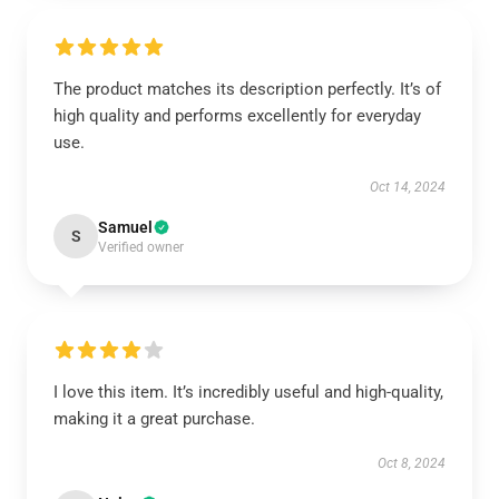
The product matches its description perfectly. It’s of
high quality and performs excellently for everyday
use.
Oct 14, 2024
Samuel
S
Verified owner
I love this item. It’s incredibly useful and high-quality,
making it a great purchase.
Oct 8, 2024