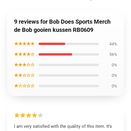
9 reviews for Bob Does Sports Merch
de Bob gooien kussen RB0609
★★★★★
44%
★★★★☆
56%
★★★☆☆
0%
★★☆☆☆
0%
★☆☆☆☆
0%
I am very satisfied with the quality of this item. It’s