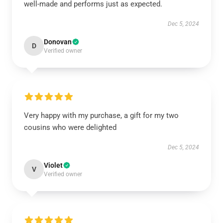
well-made and performs just as expected.
Dec 5, 2024
Donovan
D
Verified owner
Very happy with my purchase, a gift for my two
cousins who were delighted
Dec 5, 2024
Violet
V
Verified owner