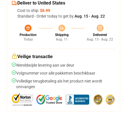
Deliver to United States
Cost to ship:
$6.99
Standard - Order today to get by
Aug. 15 - Aug. 22
Production
Shipping
Delivered
Today
Aug. 11
Aug. 15 - Aug. 22
Veilige transactie
Wereldwijde levering aan uw deur
Volgnummer voor alle pakketten beschikbaar
Volledige terugbetaling als het product niet wordt
ontvangen