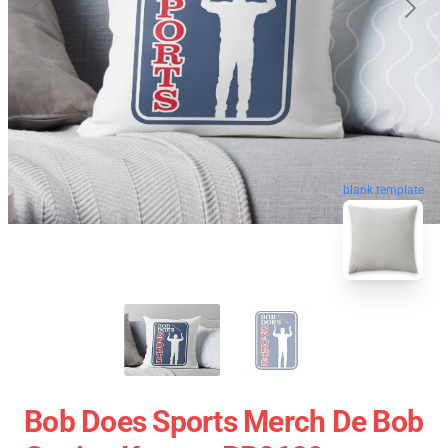
blank template
Bob Does Sports Merch De Bob