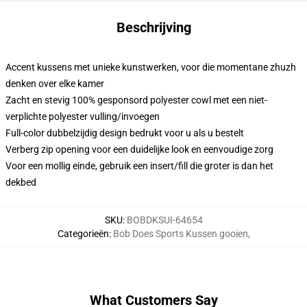
Beschrijving
Accent kussens met unieke kunstwerken, voor die momentane zhuzh
denken over elke kamer
Zacht en stevig 100% gesponsord polyester cowl met een niet-
verplichte polyester vulling/invoegen
Full-color dubbelzijdig design bedrukt voor u als u bestelt
Verberg zip opening voor een duidelijke look en eenvoudige zorg
Voor een mollig einde, gebruik een insert/fill die groter is dan het
dekbed
SKU
:
BOBDKSUI-64654
Categorieën
:
Bob Does Sports Kussen gooien
,
What Customers Say