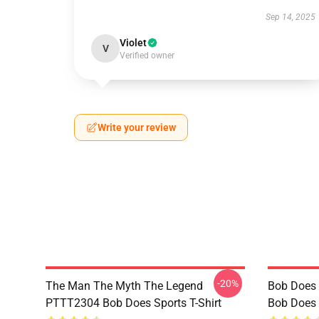
Sep 14, 2025
Violet
V
Verified owner
Write your review
-20%
The Man The Myth The Legend
Bob Does 
PTTT2304 Bob Does Sports T-Shirt
Bob Does 