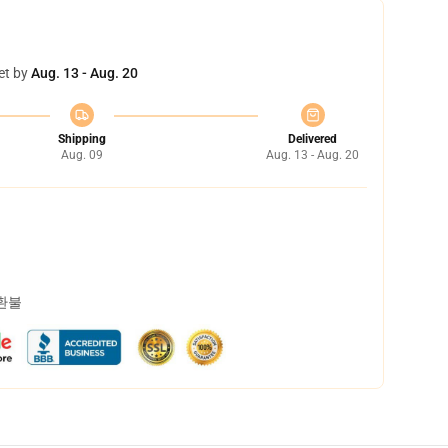
et by
Aug. 13 - Aug. 20
Shipping
Delivered
Aug. 09
Aug. 13 - Aug. 20
 환불