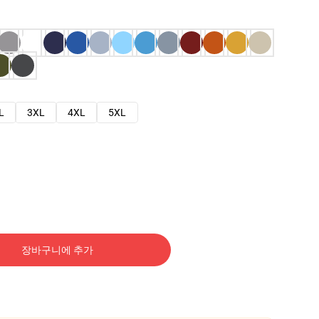
L
3XL
4XL
5XL
장바구니에 추가