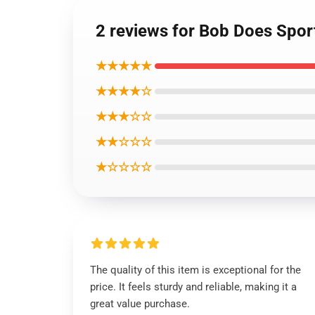
2 reviews for Bob Does Sport
★★★★★
★★★★☆
★★★☆☆
★★☆☆☆
★☆☆☆☆
The quality of this item is exceptional for the
price. It feels sturdy and reliable, making it a
great value purchase.