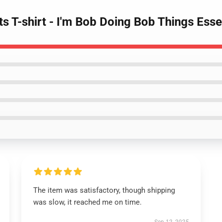
s T-shirt - I'm Bob Doing Bob Things Essen
The item was satisfactory, though shipping
was slow, it reached me on time.