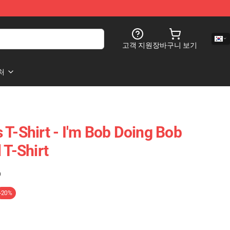
고객 지원
장바구니 보기
처
 T-Shirt - I'm Bob Doing Bob
 T-Shirt
)
-20%