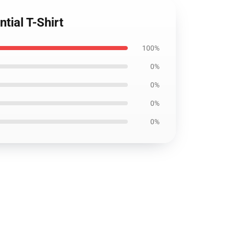
tial T-Shirt
100%
0%
0%
0%
0%