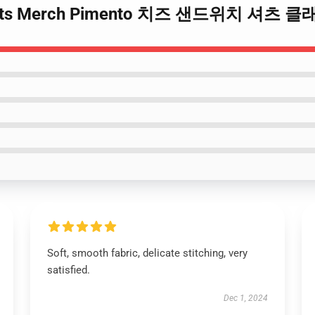
 Sports Merch Pimento 치즈 샌드위치 셔츠
Soft, smooth fabric, delicate stitching, very
satisfied.
Dec 1, 2024