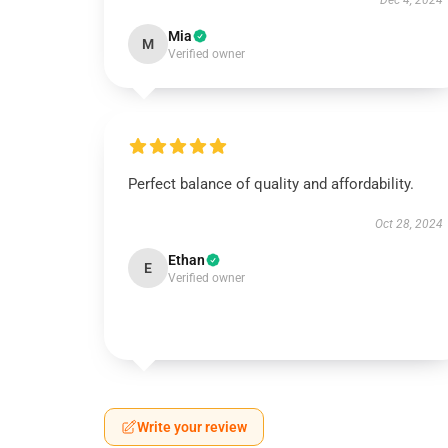
Dec 4, 2024
Mia
M
Verified owner
Perfect balance of quality and affordability.
Oct 28, 2024
Ethan
E
Verified owner
Write your review