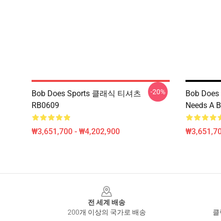
-20%
Bob Does Sports 클래식 티셔츠
Bob Does S
RB0609
Needs A Bo
₩3,651,700 - ₩4,202,900
₩3,651,70
Footer
전 세계 배송
200개 이상의 국가로 배송
클