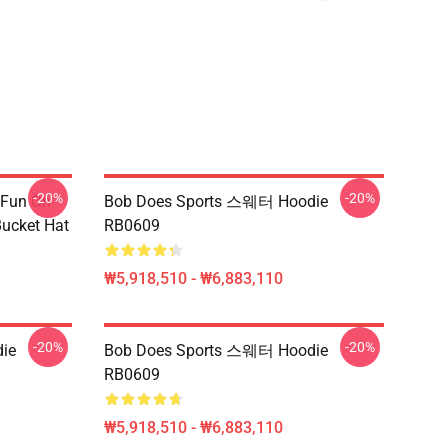
-20%
-20%
 Fun On
Bob Does Sports 스웨터 Hoodie
Bucket Hat
RB0609
₩5,918,510 - ₩6,883,110
-20%
-20%
ie
Bob Does Sports 스웨터 Hoodie
RB0609
₩5,918,510 - ₩6,883,110