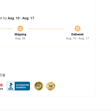
et by
Aug. 10 - Aug. 17
Shipping
Delivered
Aug. 06
Aug. 10 - Aug. 17
 환불