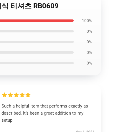
 클래식 티셔츠 RB0609
100%
0%
0%
0%
0%
Such a helpful item that performs exactly as
described. It’s been a great addition to my
setup.