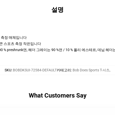
설명
포츠 측정 매체입니다
cm 키 큰 스포츠 측정 작은입니다
00 % preshrunk면, 헤더 그레이는 90 %면 / 10 % 폴리 에스테르, 데님 헤
SKU
:
BOBDKSUI-72584-DEFAULT
카테고리
:
Bob Does Sports T-셔츠
,
What Customers Say