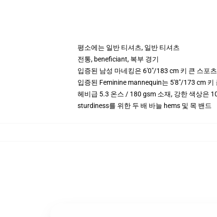
평소에는 일반 티셔츠, 일반 티셔츠
전통, beneficiant, 복부 경기
입증된 남성 마네킹은 6'0"/183 cm 키 큰 스
입증된 Feminine mannequin는 5'8"/173 
헤비급 5.3 온스 / 180 gsm 소재, 강한 색상은 1
sturdiness를 위한 두 배 바늘 hems 및 목 밴드