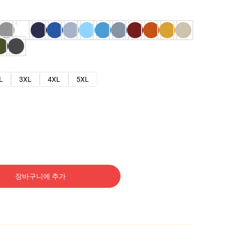
L
3XL
4XL
5XL
장바구니에 추가