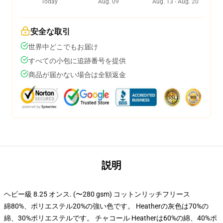
Today
Aug. 09
Aug. 13 - Aug. 20
安全な取引
世界中どこでもお届け
すべての小包に追跡番号を提供
商品が届かない場合は全額返金
説明
ヘビー級 8.25 オンス. (〜280 gsm) コットンリッチフリース
綿80%、ポリエステル20%の強い色です。 Heatherの灰色は70%の
綿、30%ポリエステルです。 チャコール Heatherは60%の綿、40%ポ