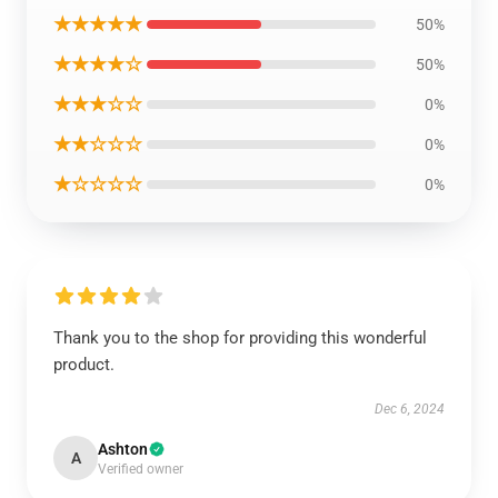
★★★★★
50%
★★★★☆
50%
★★★☆☆
0%
★★☆☆☆
0%
★☆☆☆☆
0%
Thank you to the shop for providing this wonderful
product.
Dec 6, 2024
Ashton
A
Verified owner