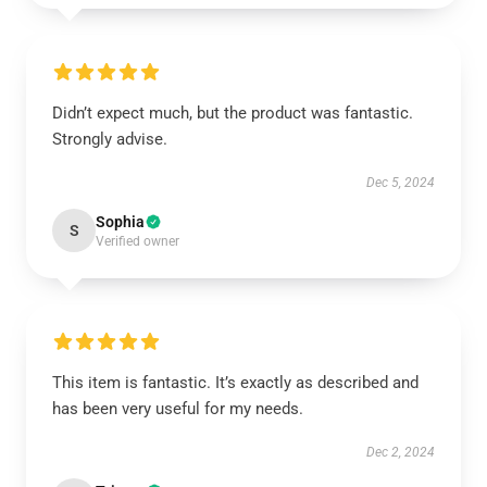
Didn’t expect much, but the product was fantastic.
Strongly advise.
Dec 5, 2024
Sophia
S
Verified owner
This item is fantastic. It’s exactly as described and
has been very useful for my needs.
Dec 2, 2024