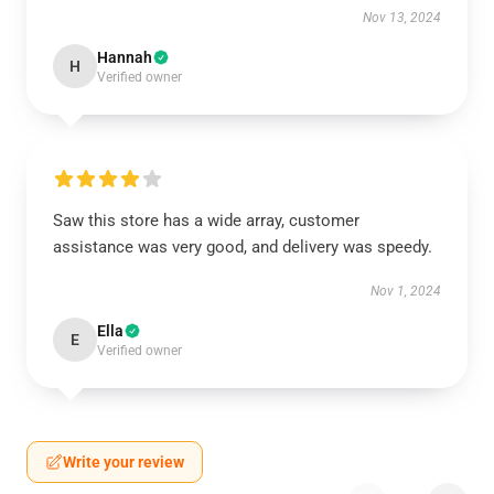
Nov 13, 2024
Hannah
H
Verified owner
Saw this store has a wide array, customer
assistance was very good, and delivery was speedy.
Nov 1, 2024
Ella
E
Verified owner
Write your review