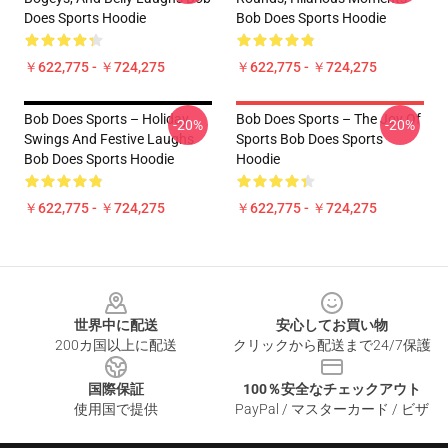
Does Sports Hoodie
Bob Does Sports Hoodie
￥622,775 - ￥724,275
￥622,775 - ￥724,275
Bob Does Sports – Holiday
Bob Does Sports – The Joy Of
-20%
-20%
Swings And Festive Laughs
Sports Bob Does Sports
Bob Does Sports Hoodie
Hoodie
￥622,775 - ￥724,275
￥622,775 - ￥724,275
Footer
世界中に配送
安心してお買い物
200カ国以上に配送
クリックから配送まで24/7保護
国際保証
100％安全なチェックアウト
使用国で提供
PayPal / マスターカード / ビザ