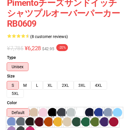
Pimentoチーズサンドイッチ
シャツプルオーバーパーカー
RB0609
(8 customer reviews)
¥7,785
¥6,228
-20%
$42.95
Type
Unisex
Size
S
M
L
XL
2XL
3XL
4XL
5XL
Color
Default