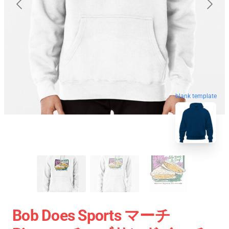
blank template
Bob Does Sports マーチ