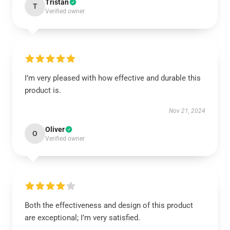
Tristan
T
Verified owner
I’m very pleased with how effective and durable this
product is.
Nov 21, 2024
Oliver
O
Verified owner
Both the effectiveness and design of this product
are exceptional; I’m very satisfied.