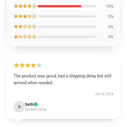
★★★★☆
75%
★★★☆☆
0%
★★☆☆☆
0%
★☆☆☆☆
0%
The product was good, had a shipping delay but still
arrived when needed.
Dec 6, 2024
Seth
S
Verified owner