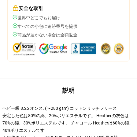
安全な取引
世界中どこでもお届け
すべての小包に追跡番号を提供
商品が届かない場合は全額返金
説明
ヘビー級 8.25 オンス. (〜280 gsm) コットンリッチフリース
安定した色は80%の綿、20%ポリエステルです。 Heatherの灰色は
70%の綿、30%ポリエステルです。 チャコール Heatherは60%の綿、
40%ポリエステルです