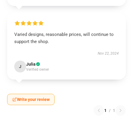
Varied designs, reasonable prices, will continue to
support the shop.
Nov 22, 2024
Julia
J
Verified owner
Write your review
1
/
1