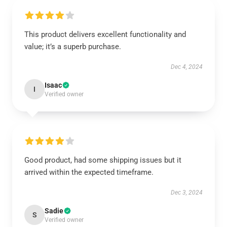
This product delivers excellent functionality and
value; it’s a superb purchase.
Dec 4, 2024
Isaac
I
Verified owner
Good product, had some shipping issues but it
arrived within the expected timeframe.
Dec 3, 2024
Sadie
S
Verified owner