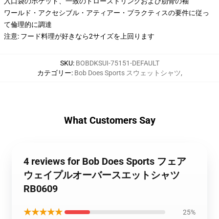
入口袋のポケット、一致のドローストリングおよび肋骨の袖
ワールド・アクセシブル・アティアー・プラクティスの要件に従っ
て倫理的に調達
注意: フード料理が好きなら2サイズを上回ります
SKU
:
BOBDKSUI-75151-DEFAULT
カテゴリー
:
Bob Does Sports スウェットシャツ
,
What Customers Say
4 reviews for Bob Does Sports フェア
ウェイプルオーバースエットシャツ
RB0609
★★★★★
25%