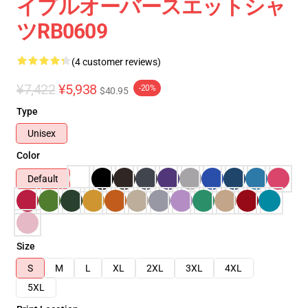
イプルオーバースエットシャ
ツRB0609
(4 customer reviews)
¥7,422
¥5,938
-20%
$40.95
Type
Unisex
Color
Default
Size
S
M
L
XL
2XL
3XL
4XL
5XL