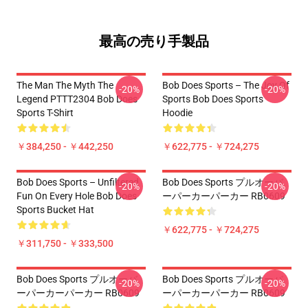
最高の売り手製品
The Man The Myth The
Bob Does Sports – The Joy Of
-20%
-20%
Legend PTTT2304 Bob Does
Sports Bob Does Sports
Sports T-Shirt
Hoodie
￥384,250 - ￥442,250
￥622,775 - ￥724,275
Bob Does Sports – Unfiltered
Bob Does Sports プルオーバ
-20%
-20%
Fun On Every Hole Bob Does
ーパーカーパーカー RB0609
Sports Bucket Hat
￥622,775 - ￥724,275
￥311,750 - ￥333,500
Bob Does Sports プルオーバ
Bob Does Sports プルオーバ
-20%
-20%
ーパーカーパーカー RB0609
ーパーカーパーカー RB0609