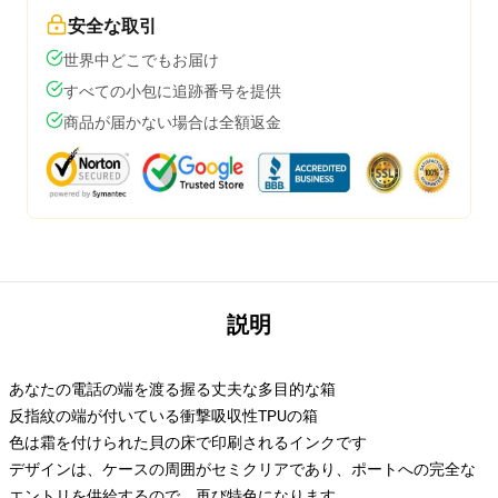
安全な取引
世界中どこでもお届け
すべての小包に追跡番号を提供
商品が届かない場合は全額返金
説明
あなたの電話の端を渡る握る丈夫な多目的な箱
反指紋の端が付いている衝撃吸収性TPUの箱
色は霜を付けられた貝の床で印刷されるインクです
デザインは、ケースの周囲がセミクリアであり、ポートへの完全な
エントリを供給するので、再び特色になります