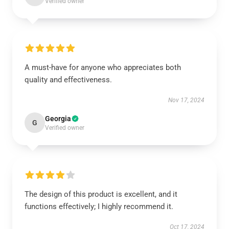
Verified owner
A must-have for anyone who appreciates both
quality and effectiveness.
Nov 17, 2024
Georgia
G
Verified owner
The design of this product is excellent, and it
functions effectively; I highly recommend it.
Oct 17, 2024