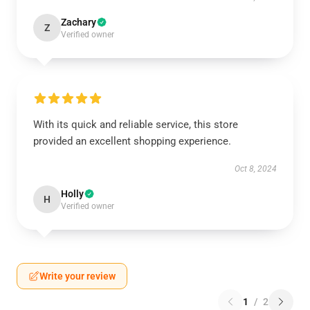
Zachary
Z
Verified owner
With its quick and reliable service, this store
provided an excellent shopping experience.
Oct 8, 2024
Holly
H
Verified owner
Write your review
1
/
2