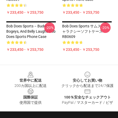
￥233,450 - ￥253,750
￥233,450 - ￥253,750
Bob Does Sports – Buddies,
Bob Does Sports サムスンギ
-20%
-20%
Bogeys, And Belly Laughs Bob
ャラクシーソフトケース
Does Sports Phone Case
RB0609
￥233,450 - ￥253,750
￥233,450 - ￥253,750
Footer
世界中に配送
安心してお買い物
200カ国以上に配送
クリックから配送まで24/7保護
国際保証
100％安全なチェックアウト
使用国で提供
PayPal / マスターカード / ビザ