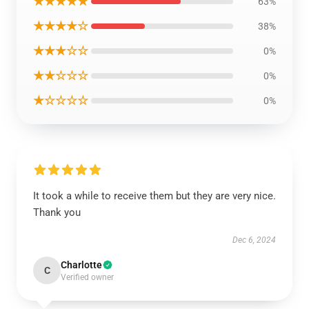
★★★★★
63%
★★★★☆
38%
★★★☆☆
0%
★★☆☆☆
0%
★☆☆☆☆
0%
It took a while to receive them but they are very nice.
Thank you
Dec 6, 2024
Charlotte
C
Verified owner