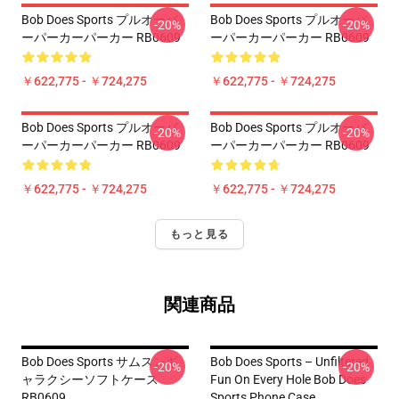
Bob Does Sports プルオーバ
Bob Does Sports プルオーバ
-20%
-20%
ーパーカーパーカー RB0609
ーパーカーパーカー RB0609
￥622,775 - ￥724,275
￥622,775 - ￥724,275
Bob Does Sports プルオーバ
Bob Does Sports プルオーバ
-20%
-20%
ーパーカーパーカー RB0609
ーパーカーパーカー RB0609
￥622,775 - ￥724,275
￥622,775 - ￥724,275
もっと見る
関連商品
Bob Does Sports サムスンギ
Bob Does Sports – Unfiltered
-20%
-20%
ャラクシーソフトケース
Fun On Every Hole Bob Does
RB0609
Sports Phone Case