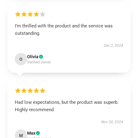
I’m thrilled with the product and the service was
outstanding.
Dec 2, 2024
Olivia
O
Verified owner
Had low expectations, but the product was superb.
Highly recommend.
Nov 30, 2024
Max
M