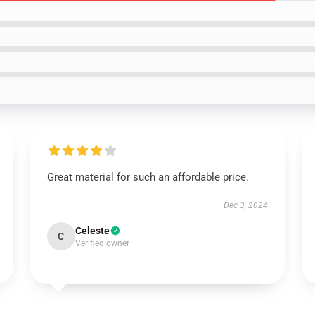
Great material for such an affordable price.
Dec 3, 2024
Celeste
C
Verified owner