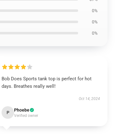
0%
0%
0%
Bob Does Sports tank top is perfect for hot
days. Breathes really well!
Oct 14, 2024
Phoebe
P
Verified owner