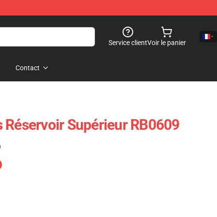
Service client
Voir le panier
Contact
 Réservoir Supérieur RB0609
)