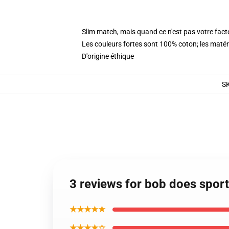
Slim match, mais quand ce n'est pas votre fac
Les couleurs fortes sont 100% coton; les maté
D'origine éthique
S
3 reviews for bob does spor
★★★★★
★★★★☆