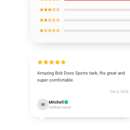
★★★☆☆
★★☆☆☆
★☆☆☆☆
Amazing Bob Does Sports tank, fits great and
super comfortable.
Dec 6, 2024
Mitchell
M
Verified owner