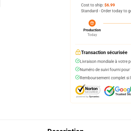
Cost to ship:
$6.99
Standard - Order today to g
Production
Today
Transaction sécurisée
Livraison mondiale à votre p
Numéro de suivi fourni pour t
Remboursement complet si le