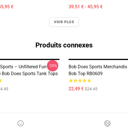
45,95 €
39,51 € - 45,95 €
VOIR PLUS
Produits connexes
-20%
Sports – Unfiltered Fun On
Bob Does Sports Merchandis
e Bob Does Sports Tank Tops
Bob Top RB0609
22,49 €
4.45
$24.45