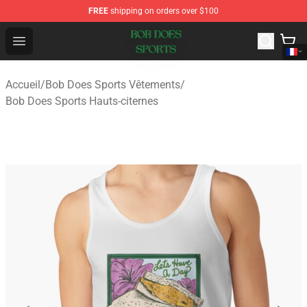
FREE
shipping on orders over $100
Bob Does Sports Store - Official Bob Does Sports Merch
Open menu
Accueil
/
Bob Does Sports Vêtements
/
Bob Does Sports Hauts-citernes