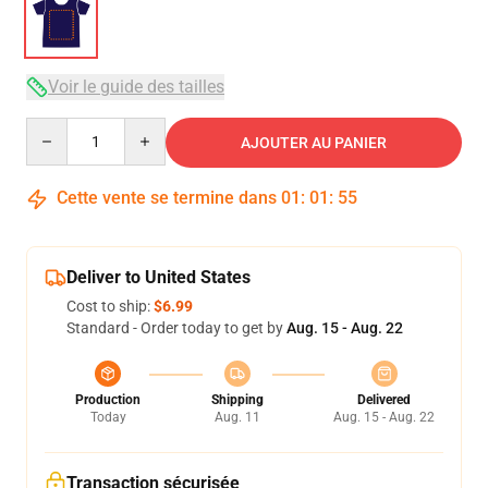
Voir le guide des tailles
Quantity
AJOUTER AU PANIER
Cette vente se termine dans
01
:
01
:
54
Deliver to United States
Cost to ship:
$6.99
Standard - Order today to get by
Aug. 15 - Aug. 22
Production
Shipping
Delivered
Today
Aug. 11
Aug. 15 - Aug. 22
Transaction sécurisée