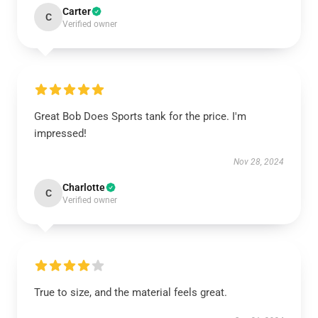
Carter
C
Verified owner
Great Bob Does Sports tank for the price. I'm
impressed!
Nov 28, 2024
Charlotte
C
Verified owner
True to size, and the material feels great.