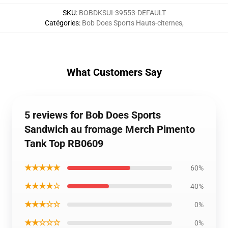
SKU
:
BOBDKSUI-39553-DEFAULT
Catégories
:
Bob Does Sports Hauts-citernes
,
What Customers Say
5 reviews for Bob Does Sports
Sandwich au fromage Merch Pimento
Tank Top RB0609
★★★★★
60%
★★★★☆
40%
★★★☆☆
0%
★★☆☆☆
0%