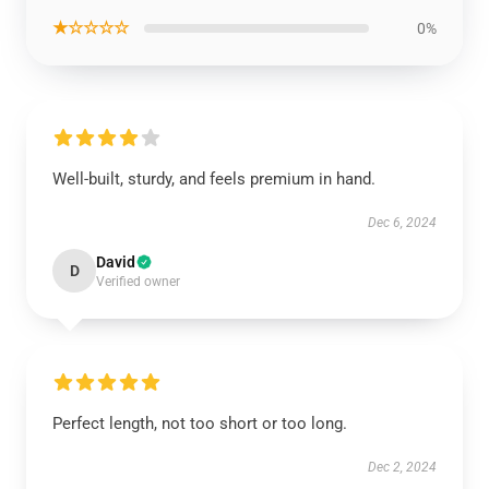
★☆☆☆☆
0%
Well-built, sturdy, and feels premium in hand.
Dec 6, 2024
David
D
Verified owner
Perfect length, not too short or too long.
Dec 2, 2024