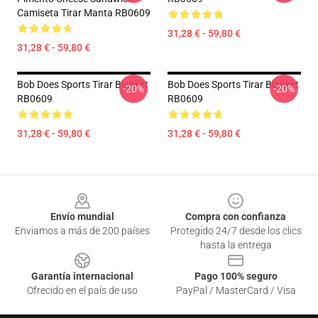
Camiseta Tirar Manta RB0609
31,28 € - 59,80 €
31,28 € - 59,80 €
Bob Does Sports Tirar Blanket
Bob Does Sports Tirar Blanket
-20%
-20%
RB0609
RB0609
31,28 € - 59,80 €
31,28 € - 59,80 €
Footer
Envío mundial
Compra con confianza
Enviamos a más de 200 países
Protegido 24/7 desde los clics
hasta la entrega
Garantía internacional
Pago 100% seguro
Ofrecido en el país de uso
PayPal / MasterCard / Visa