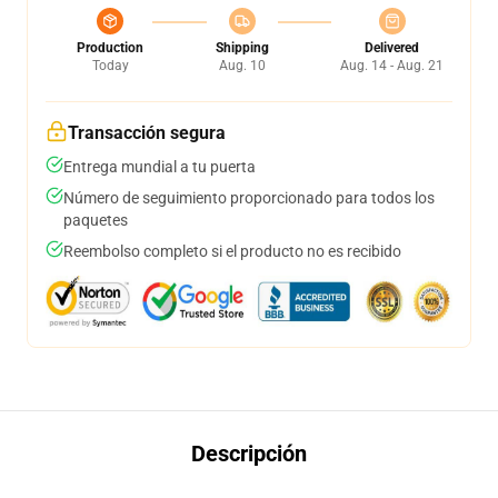
Production
Shipping
Delivered
Today
Aug. 10
Aug. 14 - Aug. 21
Transacción segura
Entrega mundial a tu puerta
Número de seguimiento proporcionado para todos los
paquetes
Reembolso completo si el producto no es recibido
Descripción