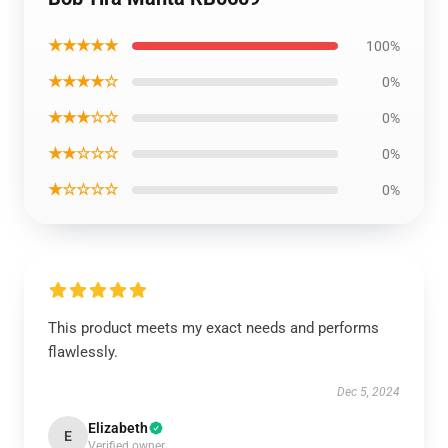
★★★★★
100%
★★★★☆
0%
★★★☆☆
0%
★★☆☆☆
0%
★☆☆☆☆
0%
This product meets my exact needs and performs
flawlessly.
Dec 5, 2024
Elizabeth
E
Verified owner