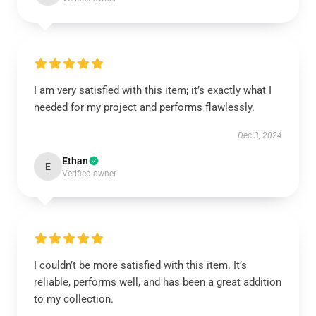
I am very satisfied with this item; it’s exactly what I
needed for my project and performs flawlessly.
Dec 3, 2024
Ethan
E
Verified owner
I couldn’t be more satisfied with this item. It’s
reliable, performs well, and has been a great addition
to my collection.