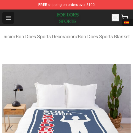
FREE
shipping on orders over $100
Bob Does Sports Store - Official Bob Does Sports Merch
Open menu
Inicio
/
Bob Does Sports Decoración
/
Bob Does Sports Blanket