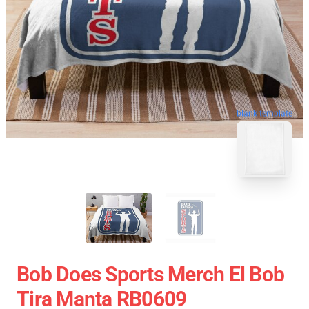
blank template
Bob Does Sports Merch El Bob
Tira Manta RB0609