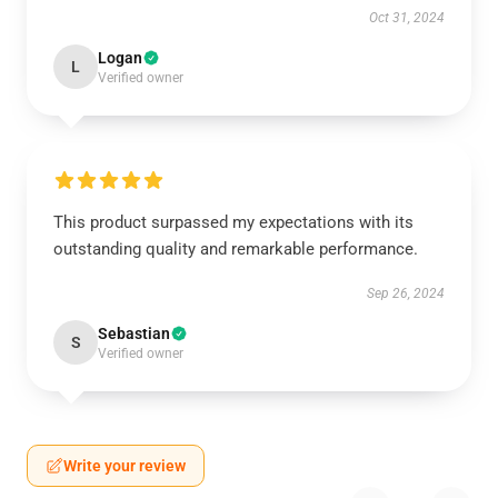
Oct 31, 2024
Logan
L
Verified owner
This product surpassed my expectations with its
outstanding quality and remarkable performance.
Sep 26, 2024
Sebastian
S
Verified owner
Write your review