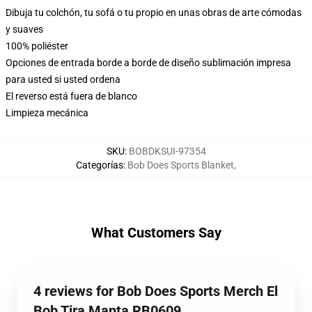
Dibuja tu colchón, tu sofá o tu propio en unas obras de arte cómodas
y suaves
100% poliéster
Opciones de entrada borde a borde de diseño sublimación impresa
para usted si usted ordena
El reverso está fuera de blanco
Limpieza mecánica
SKU
:
BOBDKSUI-97354
Categorías
:
Bob Does Sports Blanket
,
What Customers Say
4 reviews for Bob Does Sports Merch El
Bob Tira Manta RB0609