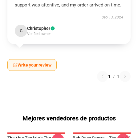
support was attentive, and my order arrived on time.
Sep 13, 2024
Christopher
C
Verified owner
Write your review
1
/
1
Mejores vendedores de productos