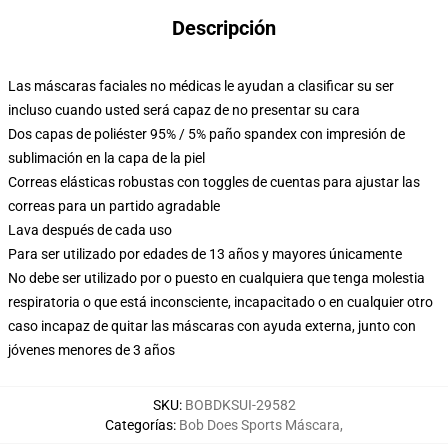
Descripción
Las máscaras faciales no médicas le ayudan a clasificar su ser
incluso cuando usted será capaz de no presentar su cara
Dos capas de poliéster 95% / 5% paño spandex con impresión de
sublimación en la capa de la piel
Correas elásticas robustas con toggles de cuentas para ajustar las
correas para un partido agradable
Lava después de cada uso
Para ser utilizado por edades de 13 años y mayores únicamente
No debe ser utilizado por o puesto en cualquiera que tenga molestia
respiratoria o que está inconsciente, incapacitado o en cualquier otro
caso incapaz de quitar las máscaras con ayuda externa, junto con
jóvenes menores de 3 años
SKU
:
BOBDKSUI-29582
Categorías
:
Bob Does Sports Máscara
,