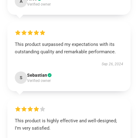
A
Verified owner
This product surpassed my expectations with its
outstanding quality and remarkable performance.
Sep 26, 2024
Sebastian
S
Verified owner
This product is highly effective and well-designed;
I’m very satisfied.