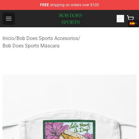
FREE
shipping on orders over $100
Bob Does Sports Store - Official Bob Does Sports Merch
Open menu
Inicio
/
Bob Does Sports Accesorios
/
Bob Does Sports Máscara