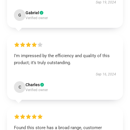
Sep 19, 2024
Gabriel
G
Verified owner
I’m impressed by the efficiency and quality of this
product; it’s truly outstanding.
Sep 16, 2024
Charles
C
Verified owner
Found this store has a broad range, customer