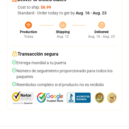
Cost to ship:
$6.99
Standard - Order today to get by
Aug. 16 - Aug. 23
Production
Shipping
Delivered
Today
Aug. 12
Aug. 16 - Aug. 23
Transacción segura
Entrega mundial a tu puerta
Número de seguimiento proporcionado para todos los
paquetes
Reembolso completo si el producto no es recibido