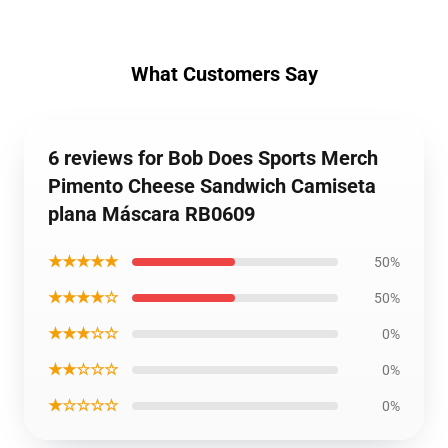
What Customers Say
6 reviews for Bob Does Sports Merch
Pimento Cheese Sandwich Camiseta
plana Máscara RB0609
★★★★★
50%
★★★★☆
50%
★★★☆☆
0%
★★☆☆☆
0%
★☆☆☆☆
0%