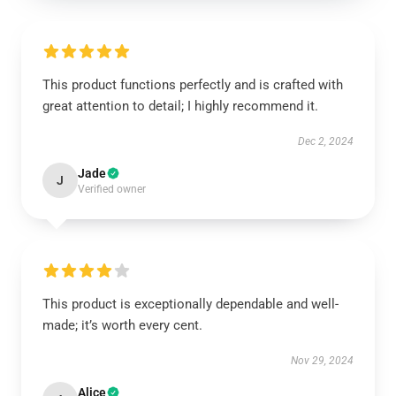
This product functions perfectly and is crafted with
great attention to detail; I highly recommend it.
Dec 2, 2024
Jade
J
Verified owner
This product is exceptionally dependable and well-
made; it’s worth every cent.
Nov 29, 2024
Alice