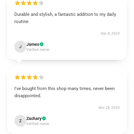
Durable and stylish, a fantastic addition to my daily
routine.
Dec 8, 2024
James
J
Verified owner
I've bought from this shop many times, never been
disappointed.
Nov 28, 2024
Zachary
Z
Verified owner