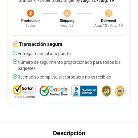
Standard - Order today to get by
Aug. 12 - Aug. 19
Production
Shipping
Delivered
Today
Aug. 08
Aug. 12 - Aug. 19
Transacción segura
Entrega mundial a tu puerta
Número de seguimiento proporcionado para todos los
paquetes
Reembolso completo si el producto no es recibido
Descripción