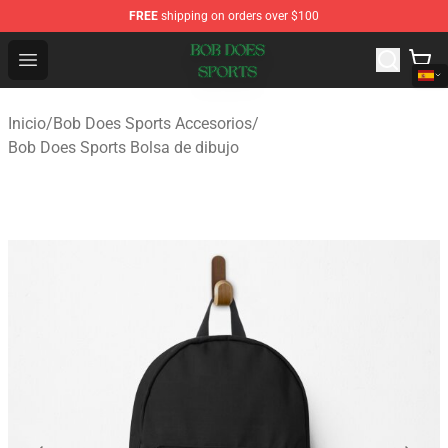
FREE
shipping on orders over $100
Bob Does Sports Store - Official Bob Does Sports Merch
Open menu
Inicio
/
Bob Does Sports Accesorios
/
Bob Does Sports Bolsa de dibujo