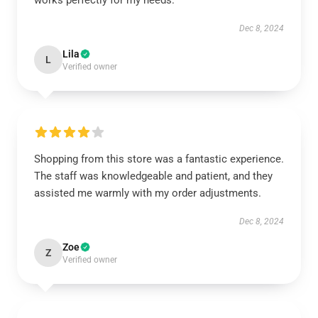
works perfectly for my needs.
Dec 8, 2024
Lila
L
Verified owner
Shopping from this store was a fantastic experience.
The staff was knowledgeable and patient, and they
assisted me warmly with my order adjustments.
Dec 8, 2024
Zoe
Z
Verified owner