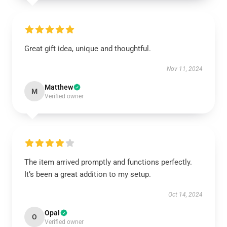
Great gift idea, unique and thoughtful.
Nov 11, 2024
Matthew
M
Verified owner
The item arrived promptly and functions perfectly.
It’s been a great addition to my setup.
Oct 14, 2024
Opal
O
Verified owner