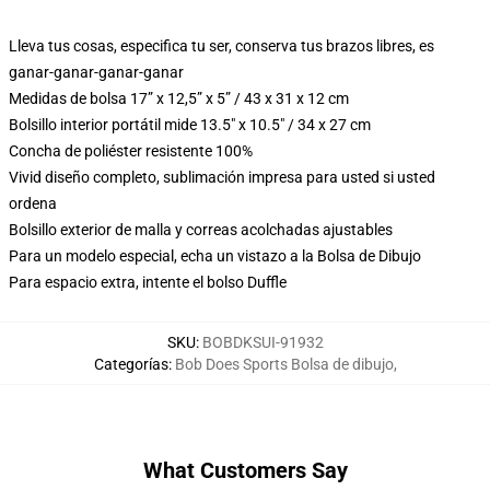
Lleva tus cosas, especifica tu ser, conserva tus brazos libres, es
ganar-ganar-ganar-ganar
Medidas de bolsa 17” x 12,5” x 5” / 43 x 31 x 12 cm
Bolsillo interior portátil mide 13.5" x 10.5" / 34 x 27 cm
Concha de poliéster resistente 100%
Vivid diseño completo, sublimación impresa para usted si usted
ordena
Bolsillo exterior de malla y correas acolchadas ajustables
Para un modelo especial, echa un vistazo a la Bolsa de Dibujo
Para espacio extra, intente el bolso Duffle
SKU
:
BOBDKSUI-91932
Categorías
:
Bob Does Sports Bolsa de dibujo
,
What Customers Say