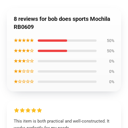
8 reviews for bob does sports Mochila
RB0609
★★★★★
50%
★★★★☆
50%
★★★☆☆
0%
★★☆☆☆
0%
★☆☆☆☆
0%
This item is both practical and well-constructed. It