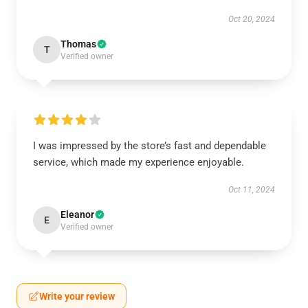
Oct 20, 2024
Thomas
T
Verified owner
I was impressed by the store’s fast and dependable
service, which made my experience enjoyable.
Oct 11, 2024
Eleanor
E
Verified owner
Write your review