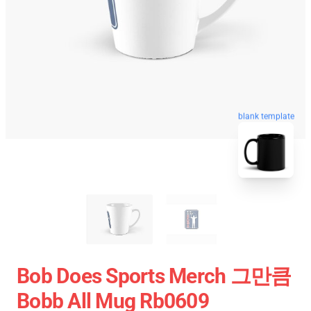
blank template
Bob Does Sports Merch 그만큼
Bobb All Mug Rb0609