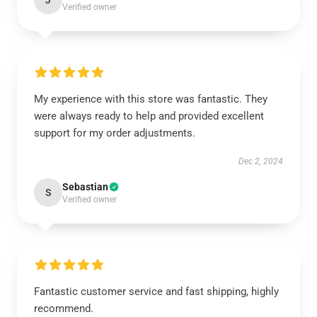
J
Verified owner
My experience with this store was fantastic. They
were always ready to help and provided excellent
support for my order adjustments.
Dec 2, 2024
Sebastian
S
Verified owner
Fantastic customer service and fast shipping, highly
recommend.