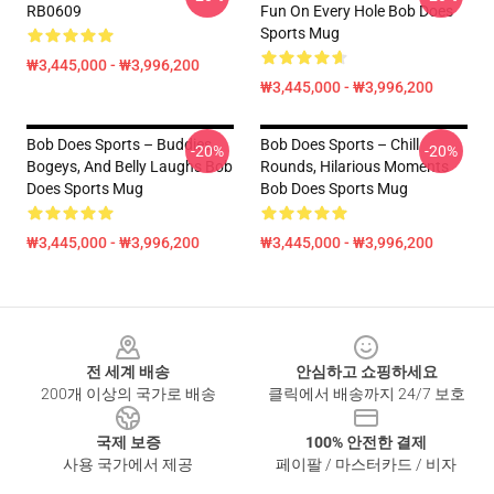
RB0609
Fun On Every Hole Bob Does
Sports Mug
₩3,445,000 - ₩3,996,200
₩3,445,000 - ₩3,996,200
Bob Does Sports – Buddies,
Bob Does Sports – Chill
-20%
-20%
Bogeys, And Belly Laughs Bob
Rounds, Hilarious Moments
Does Sports Mug
Bob Does Sports Mug
₩3,445,000 - ₩3,996,200
₩3,445,000 - ₩3,996,200
Footer
전 세계 배송
안심하고 쇼핑하세요
200개 이상의 국가로 배송
클릭에서 배송까지 24/7 보호
국제 보증
100% 안전한 결제
사용 국가에서 제공
페이팔 / 마스터카드 / 비자