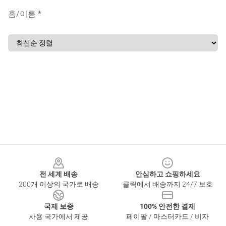
홈
/
이름 *
Footer
전 세계 배송
안심하고 쇼핑하세요
200개 이상의 국가로 배송
클릭에서 배송까지 24/7 보호
국제 보증
100% 안전한 결제
사용 국가에서 제공
페이팔 / 마스터카드 / 비자