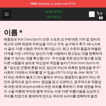
FREE
shipping on orders over $100
Bob Does Sports Store - Official Bob Does Sports Merch
Open menu
이름 *
제품정보 Bob Does Sports 모든 스포츠 요구에 대한 기어 및 장비의
최고의 선택 제공에 자부심을 가지고 가게. 농구에서 축구, 테니스에
서 골프, 다른 사람은 우리의 특기입니다. 최고 수준의 품질과 탁월한
가격을 가진 나머지는 당신이 다른 사람에서 찾고있는 것을 정확하게
찾을 수 있다는 것을 확신합니다 - 우수성을 위한 당신의 원스톱 상점.
다른 사람들과 승리로 자신감과 게임을 높이기 Bob Does Sports 이
름 * 당신은 군중에 혼합 피곤, 당신의 자신의 독특한 정체성을 추구?
사회의 기대에서 자유를 깰 수 있습니까? 더 이상 봐, dear 독자! "기
타"라는 제목의 블로그 게시물에서 우리는 평범한이 옵션이 아닌 개
인의 영역으로 깊이 delve. 영감을 얻고 도전하고, 궁극적으로 적합성
에 대한 세계 desperate에서 어떤 세트를 축하하기 위해 권한을 부여.
이 스릴 여행에 우리와 함께 우리는 서로 다른 아름다움을 상상하고
우리를 진정으로 웅대하게 만드는 우리의 quirks를 정확하게 발견.