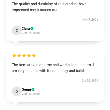
The quality and durability of this product have
impressed me; it stands out.
Nov 3, 2024
Clara
C
Verified owner
The item arrived on time and works like a charm. I
am very pleased with its efficiency and build.
Oct 22, 2024
Quinn
Q
Verified owner