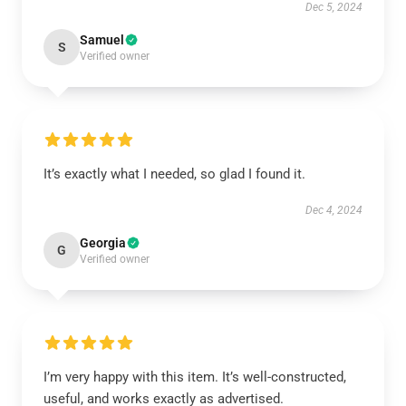
Dec 5, 2024
Samuel
S
Verified owner
It’s exactly what I needed, so glad I found it.
Dec 4, 2024
Georgia
G
Verified owner
I’m very happy with this item. It’s well-constructed,
useful, and works exactly as advertised.