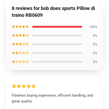
8 reviews for bob does sports Pillow di
traino RB0609
★★★★★
100%
★★★★☆
0%
★★★☆☆
0%
★★☆☆☆
0%
★☆☆☆☆
0%
Flawless buying experience, efficient handling, and
great quality.