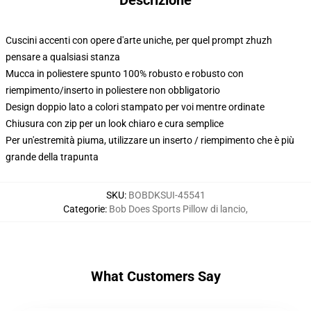
Descrizione
Cuscini accenti con opere d'arte uniche, per quel prompt zhuzh
pensare a qualsiasi stanza
Mucca in poliestere spunto 100% robusto e robusto con
riempimento/inserto in poliestere non obbligatorio
Design doppio lato a colori stampato per voi mentre ordinate
Chiusura con zip per un look chiaro e cura semplice
Per un'estremità piuma, utilizzare un inserto / riempimento che è più
grande della trapunta
SKU
:
BOBDKSUI-45541
Categorie
:
Bob Does Sports Pillow di lancio
,
What Customers Say