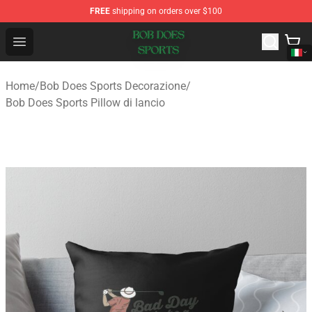
FREE
shipping on orders over $100
Bob Does Sports Store - Official Bob Does Sports Merch
Open menu
Home
/
Bob Does Sports Decorazione
/
Bob Does Sports Pillow di lancio