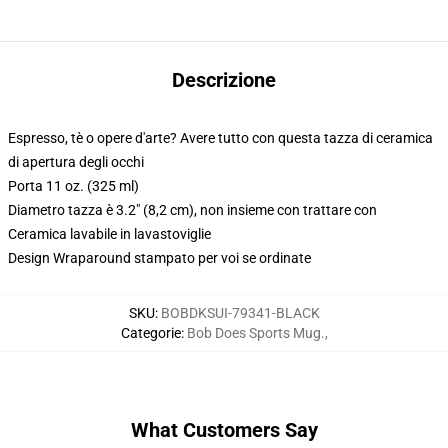
Descrizione
Espresso, tè o opere d'arte? Avere tutto con questa tazza di ceramica
di apertura degli occhi
Porta 11 oz. (325 ml)
Diametro tazza è 3.2" (8,2 cm), non insieme con trattare con
Ceramica lavabile in lavastoviglie
Design Wraparound stampato per voi se ordinate
SKU
:
BOBDKSUI-79341-BLACK
Categorie
:
Bob Does Sports Mug.
,
What Customers Say