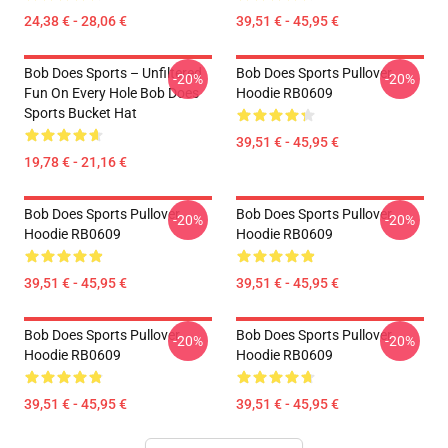
24,38 € - 28,06 €
39,51 € - 45,95 €
Bob Does Sports – Unfiltered
Bob Does Sports Pullover
-20%
-20%
Fun On Every Hole Bob Does
Hoodie RB0609
Sports Bucket Hat
39,51 € - 45,95 €
19,78 € - 21,16 €
Bob Does Sports Pullover
Bob Does Sports Pullover
-20%
-20%
Hoodie RB0609
Hoodie RB0609
39,51 € - 45,95 €
39,51 € - 45,95 €
Bob Does Sports Pullover
Bob Does Sports Pullover
-20%
-20%
Hoodie RB0609
Hoodie RB0609
39,51 € - 45,95 €
39,51 € - 45,95 €