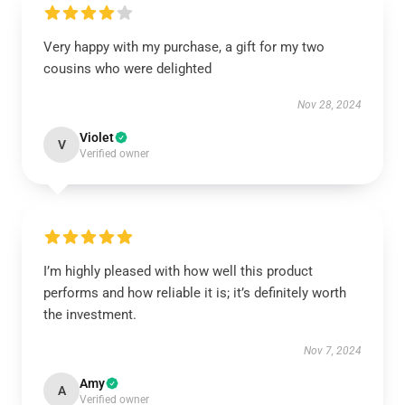
Very happy with my purchase, a gift for my two
cousins who were delighted
Nov 28, 2024
Violet
V
Verified owner
I’m highly pleased with how well this product
performs and how reliable it is; it’s definitely worth
the investment.
Nov 7, 2024
Amy
A
Verified owner