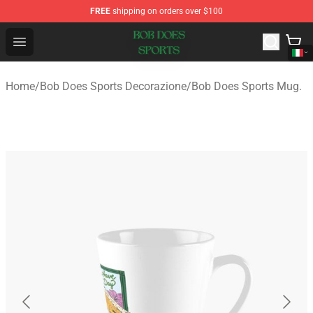
FREE
shipping on orders over $100
Bob Does Sports Store - Official Bob Does Sports Merch
Open menu
Home
/
Bob Does Sports Decorazione
/
Bob Does Sports Mug.