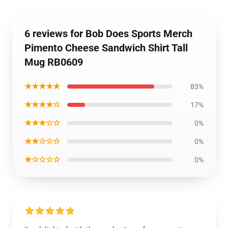
6 reviews for Bob Does Sports Merch
Pimento Cheese Sandwich Shirt Tall
Mug RB0609
★★★★★
83%
★★★★☆
17%
★★★☆☆
0%
★★☆☆☆
0%
★☆☆☆☆
0%