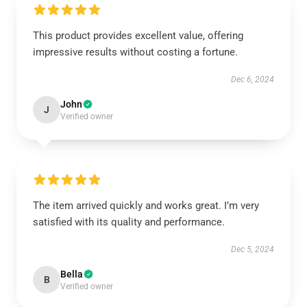
This product provides excellent value, offering
impressive results without costing a fortune.
Dec 6, 2024
John
J
Verified owner
The item arrived quickly and works great. I’m very
satisfied with its quality and performance.
Dec 5, 2024
Bella
B
Verified owner