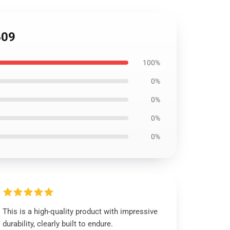
609
100%
0%
0%
0%
0%
This is a high-quality product with impressive
durability, clearly built to endure.