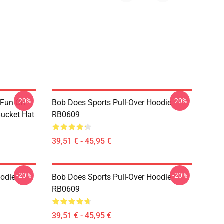
-20%
-20%
 Fun On
Bob Does Sports Pull-Over Hoodie
Bucket Hat
RB0609
39,51 € - 45,95 €
-20%
-20%
oodie
Bob Does Sports Pull-Over Hoodie
RB0609
39,51 € - 45,95 €