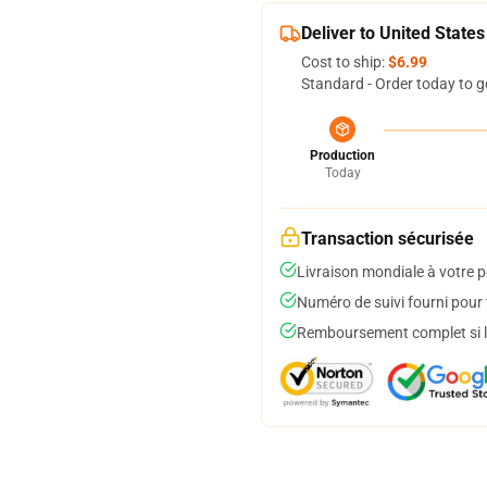
Deliver to United States
Cost to ship:
$6.99
Standard - Order today to g
Production
Today
Transaction sécurisée
Livraison mondiale à votre p
Numéro de suivi fourni pour t
Remboursement complet si le