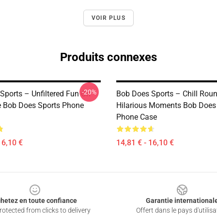
VOIR PLUS
Produits connexes
-20%
Sports – Unfiltered Fun On
Bob Does Sports – Chill Roun
e Bob Does Sports Phone
Hilarious Moments Bob Does
Phone Case
16,10 €
14,81 € - 16,10 €
hetez en toute confiance
Garantie international
otected from clicks to delivery
Offert dans le pays d'utilisa