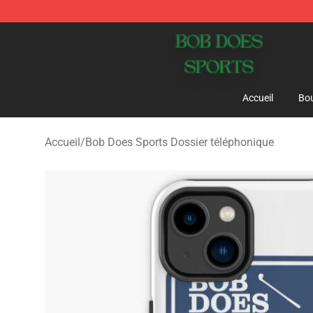
Bob Does Sports Store - Official Bob Does Sports Mer
Accueil
Bou
Accueil
/
Bob Does Sports Dossier téléphonique