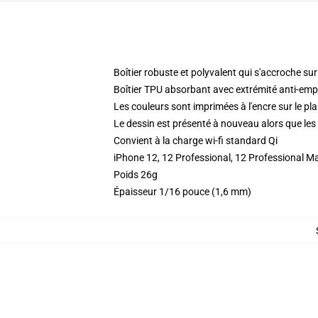
Boîtier robuste et polyvalent qui s'accroche su
Boîtier TPU absorbant avec extrémité anti-emp
Les couleurs sont imprimées à l'encre sur le pla
Le dessin est présenté à nouveau alors que les 
Convient à la charge wi-fi standard Qi
iPhone 12, 12 Professional, 12 Professional M
Poids 26g
Épaisseur 1/16 pouce (1,6 mm)