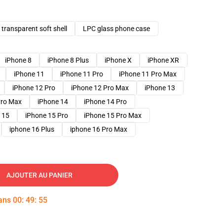
transparent soft shell
LPC glass phone case
iPhone 8
iPhone 8 Plus
iPhone X
iPhone XR
iPhone 11
iPhone 11 Pro
iPhone 11 Pro Max
iPhone 12 Pro
iPhone 12 Pro Max
iPhone 13
Pro Max
iPhone 14
iPhone 14 Pro
 15
iPhone 15 Pro
iPhone 15 Pro Max
iphone 16 Plus
iphone 16 Pro Max
AJOUTER AU PANIER
dans
00
:
49
:
54