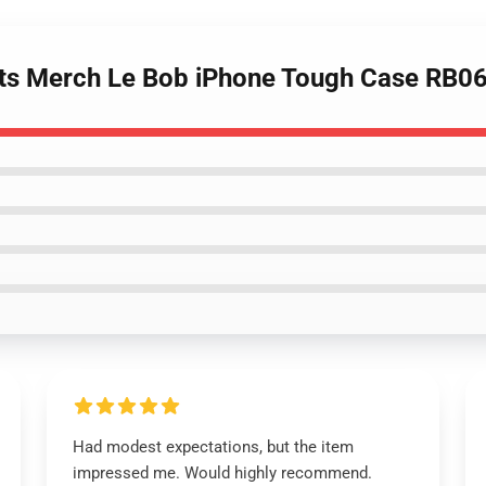
rts Merch Le Bob iPhone Tough Case RB0
Had modest expectations, but the item
impressed me. Would highly recommend.