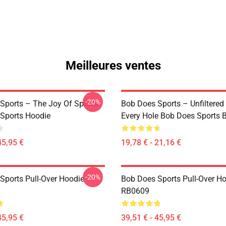
Meilleures ventes
-20%
Sports – The Joy Of Sports
Bob Does Sports – Unfiltered
Sports Hoodie
Every Hole Bob Does Sports 
45,95 €
19,78 € - 21,16 €
-20%
Sports Pull-Over Hoodie
Bob Does Sports Pull-Over H
RB0609
45,95 €
39,51 € - 45,95 €