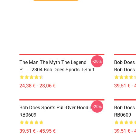
-20%
The Man The Myth The Legend
Bob Does 
PTTT2304 Bob Does Sports T-Shirt
Bob Does 
24,38 € - 28,06 €
39,51 € - 
-20%
Bob Does Sports Pull-Over Hoodie
Bob Does 
RB0609
RB0609
39,51 € - 45,95 €
39,51 € - 