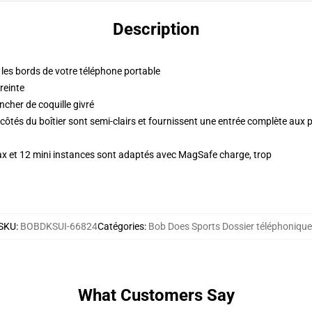
Description
r les bords de votre téléphone portable
reinte
ncher de coquille givré
côtés du boîtier sont semi-clairs et fournissent une entrée complète aux 
ax et 12 mini instances sont adaptés avec MagSafe charge, trop
SKU
:
BOBDKSUI-66824
Catégories
:
Bob Does Sports Dossier téléphonique
What Customers Say