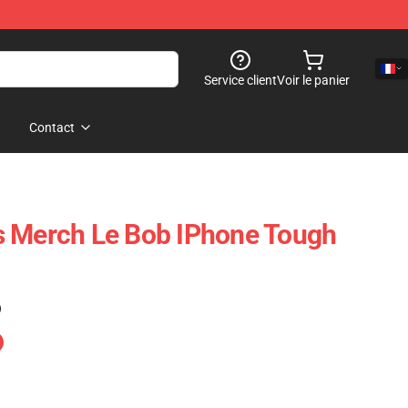
Service client
Voir le panier
Contact
s Merch Le Bob IPhone Tough
)