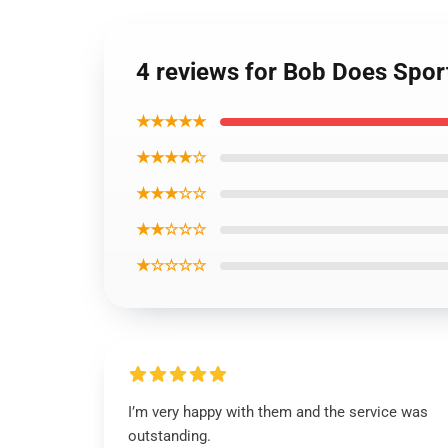
4 reviews for Bob Does Spo
★★★★★
★★★★☆
★★★☆☆
★★☆☆☆
★☆☆☆☆
I’m very happy with them and the service was
outstanding.