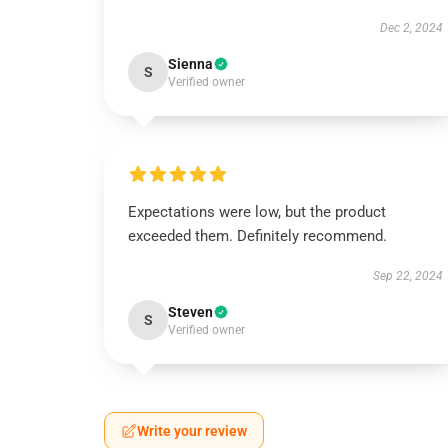
Dec 2, 2024
Sienna
S
Verified owner
Expectations were low, but the product
exceeded them. Definitely recommend.
Sep 22, 2024
Steven
S
Verified owner
Write your review