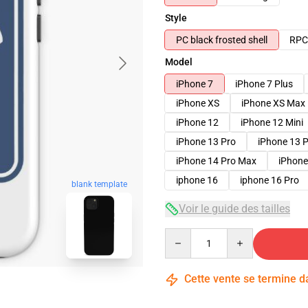
Style
PC black frosted shell
RPC 
Model
iPhone 7
iPhone 7 Plus
iPhone XS
iPhone XS Max
iPhone 12
iPhone 12 Mini
iPhone 13 Pro
iPhone 13 
iPhone 14 Pro Max
iPhone
iphone 16
iphone 16 Pro
blank template
Voir le guide des tailles
Quantity
Cette vente se termine 