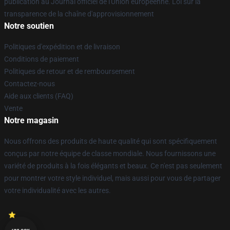
publication au Journal officiel de l'Union européenne. Loi sur la
transparence de la chaîne d'approvisionnement
Notre soutien
Politiques d'expédition et de livraison
Conditions de paiement
Politiques de retour et de remboursement
Contactez-nous
Aide aux clients (FAQ)
Vente
Notre magasin
Nous offrons des produits de haute qualité qui sont spécifiquement
conçus par notre équipe de classe mondiale. Nous fournissons une
variété de produits à la fois élégants et beaux. Ce n'est pas seulement
pour montrer votre style individuel, mais aussi pour vous de partager
votre individualité avec les autres.