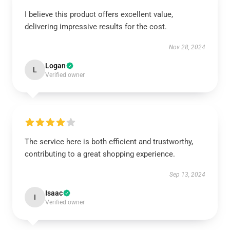
I believe this product offers excellent value,
delivering impressive results for the cost.
Nov 28, 2024
Logan
L
Verified owner
The service here is both efficient and trustworthy,
contributing to a great shopping experience.
Sep 13, 2024
Isaac
I
Verified owner