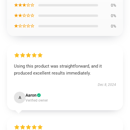
★★★☆☆
0%
★★☆☆☆
0%
★☆☆☆☆
0%
Using this product was straightforward, and it
produced excellent results immediately.
Dec 8, 2024
Aaron
A
Verified owner