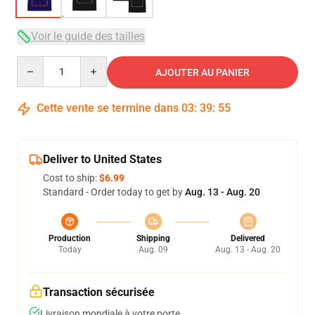
Voir le guide des tailles
Quantity
AJOUTER AU PANIER
Cette vente se termine dans
03
:
39
:
54
Deliver to United States
Cost to ship:
$6.99
Standard - Order today to get by
Aug. 13 - Aug. 20
Production
Shipping
Delivered
Today
Aug. 09
Aug. 13 - Aug. 20
Transaction sécurisée
Livraison mondiale à votre porte