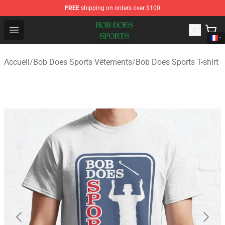
FREE
shipping on orders over $100
Bob Does Sports Store - Official Bob Does Sports Merch
Open menu
Accueil
/
Bob Does Sports Vêtements
/
Bob Does Sports T-shirt