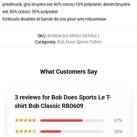
preshrunk, gris bruyère est 90% coton/10% polyester, denim bruyère
est 50% coton/ 50% polyester
Embouts doubles et bande de cou pour une robustesse
SKU
:
BOBDKSUI-48892-DEFAULT
Catégories
:
Bob Does Sports T-shirt
,
What Customers Say
3 reviews for Bob Does Sports Le T-
shirt Bob Classic RB0609
★★★★★
67%
★★★★☆
33%