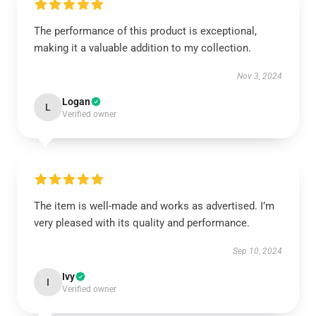
The performance of this product is exceptional,
making it a valuable addition to my collection.
Nov 3, 2024
Logan
L
Verified owner
The item is well-made and works as advertised. I’m
very pleased with its quality and performance.
Sep 10, 2024
Ivy
I
Verified owner