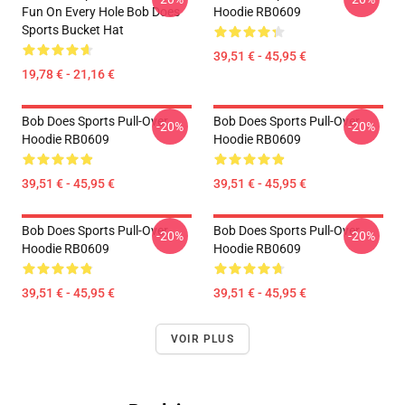
Fun On Every Hole Bob Does
Hoodie RB0609
Sports Bucket Hat
39,51 € - 45,95 €
19,78 € - 21,16 €
Bob Does Sports Pull-Over
Bob Does Sports Pull-Over
-20%
-20%
Hoodie RB0609
Hoodie RB0609
39,51 € - 45,95 €
39,51 € - 45,95 €
Bob Does Sports Pull-Over
Bob Does Sports Pull-Over
-20%
-20%
Hoodie RB0609
Hoodie RB0609
39,51 € - 45,95 €
39,51 € - 45,95 €
VOIR PLUS