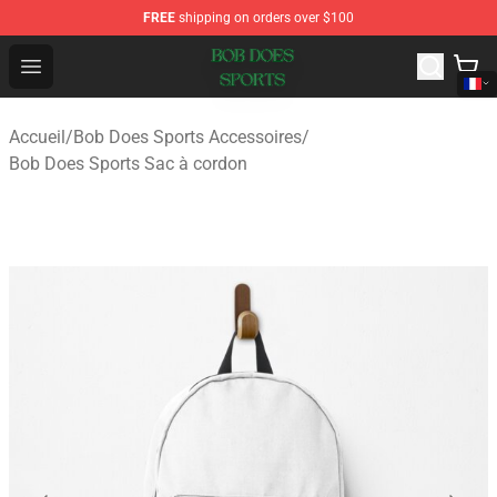
FREE
shipping on orders over $100
Bob Does Sports Store - Official Bob Does Sports Merch
Open menu
Accueil
/
Bob Does Sports Accessoires
/
Bob Does Sports Sac à cordon