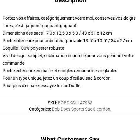
Description
Portez vos affaires, catégoriquement votre moi, conservez vos doigts
libres, c'est gagnant-gagnant-gagnant
Dimensions des sacs 17,0 x 12,5,0 x 5,0 / 43 x 31 x 12 cm
Poche intérieure pour ordinateur portable 13.5" x 10.5" / 34 x 27 cm
Coquille 100% polyester robuste
Vivid design complet, sublimation imprimée pour vous pendant votre
commande
Poche extérieure en maille et sangles rembourrées réglables
Pour un type unique, jetez un coup d'œil au sac à cordon
Pour plus d'espace, essayez le sac Duffle
SKU
:
BOBDKSUI-47963
Catégories
:
Bob Does Sports Sac à cordon
,
What Customers Say