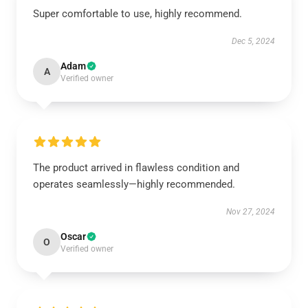
Super comfortable to use, highly recommend.
Dec 5, 2024
Adam
A
Verified owner
The product arrived in flawless condition and
operates seamlessly—highly recommended.
Nov 27, 2024
Oscar
O
Verified owner