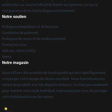
publication au Journal officiel de l'Union européenne. Loi sur la
transparence de la chaîne d'approvisionnement
Notre soutien
Politiques d'expédition et de livraison
Conditions de paiement
Politiques de retour et de remboursement
Contactez-nous
Aide aux clients (FAQ)
Vente
Notre magasin
Nous offrons des produits de haute qualité qui sont spécifiquement
conçus par notre équipe de classe mondiale. Nous fournissons une
variété de produits à la fois élégants et beaux. Ce n'est pas seulement
pour montrer votre style individuel, mais aussi pour vous de partager
votre individualité avec les autres.